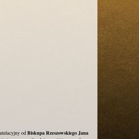
Biskupa Rzeszowskiego Jana
ratulacyjny od