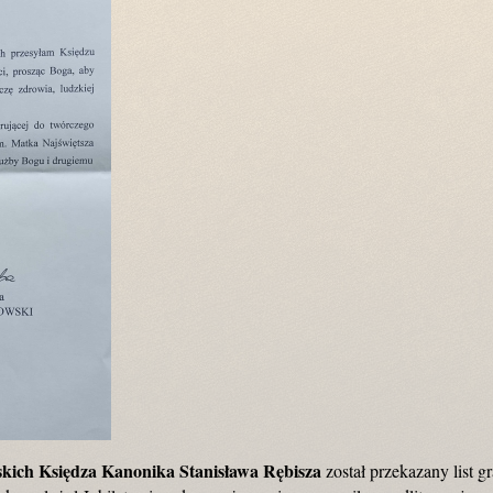
ńskich Księdza Kanonika Stanisława Rębisza
został przekazany list g