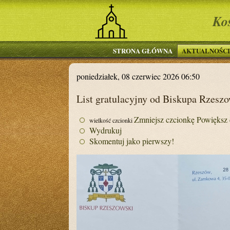
Ko
STRONA GŁÓWNA
AKTUALNOŚCI
poniedziałek, 08 czerwiec 2026 06:50
List gratulacyjny od Biskupa Rzesz
Zmniejsz czcionkę
Powiększ 
wielkość czcionki
Wydrukuj
Skomentuj jako pierwszy!