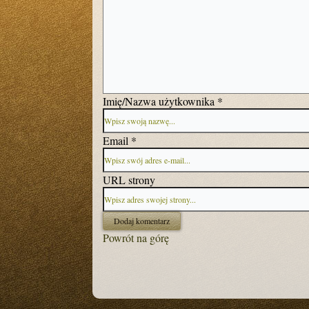
Imię/Nazwa użytkownika *
Email *
URL strony
Powrót na górę