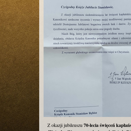
70-lecia święceń kapła
Z okazji jubileuszu