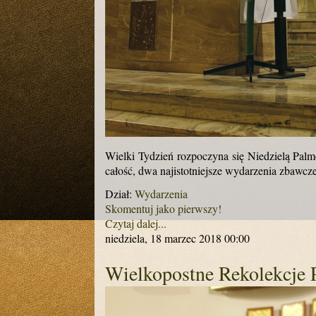
Wielki Tydzień rozpoczyna się Niedzielą Palmo
całość, dwa najistotniejsze wydarzenia zbawcz
Dział:
Wydarzenia
Skomentuj jako pierwszy!
Czytaj dalej...
niedziela, 18 marzec 2018 00:00
Wielkopostne Rekolekcje P