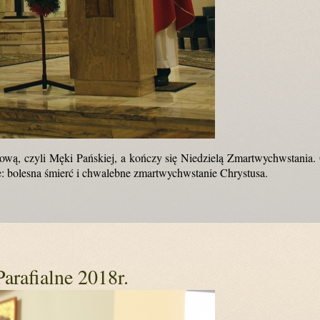
wą, czyli Męki Pańskiej, a kończy się Niedzielą Zmartwychwstania. O
e: bolesna śmierć i chwalebne zmartwychwstanie Chrystusa.
arafialne 2018r.