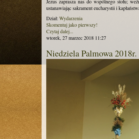
Jezus zaprasza nas do wspólnego stołu; weź
ustanawiając sakrament eucharystii i kapłaństw
Dział:
Wydarzenia
Skomentuj jako pierwszy!
Czytaj dalej...
wtorek, 27 marzec 2018 11:27
Niedziela Palmowa 2018r.