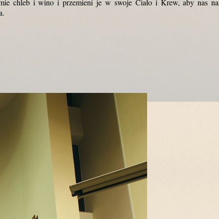
mie chleb i wino i przemieni je w swoje Ciało i Krew, aby nas n
a.