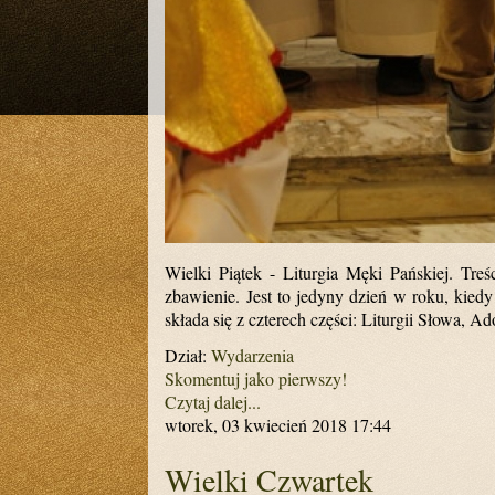
Wielki Piątek - Liturgia Męki Pańskiej. Tre
zbawienie. Jest to jedyny dzień w roku, kied
składa się z czterech części: Liturgii Słowa, 
Dział:
Wydarzenia
Skomentuj jako pierwszy!
Czytaj dalej...
wtorek, 03 kwiecień 2018 17:44
Wielki Czwartek