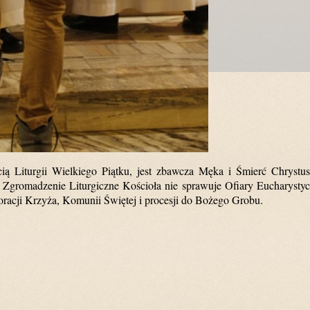
ścią Liturgii Wielkiego Piątku, jest zbawcza Męka i Śmierć Chrystu
y Zgromadzenie Liturgiczne Kościoła nie sprawuje Ofiary Eucharystyc
Adoracji Krzyża, Komunii Świętej i procesji do Bożego Grobu.